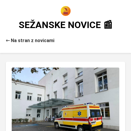
SEŽANSKE NOVICE 📰
⇽ Na stran z novicami