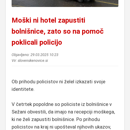
Moški ni hotel zapustiti
bolnišnice, zato so na pomoč
poklicali policijo
Objavljeno: 29.03.2025 10:23
Vir: slovenskenovice.si
Ob prihodu policistov ni želel izkazati svoje
identitete.
V četrtek popoldne so policiste iz bolnišnice v
Sežani obvestili, da imajo na recepciji moškega,
ki ne želi zapustiti bolnišnice. Po prihodu
policistov na kraj ni upošteval njihovih ukazov,