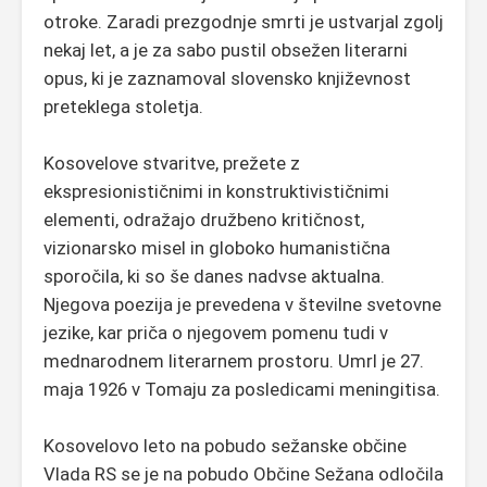
otroke. Zaradi prezgodnje smrti je ustvarjal zgolj
nekaj let, a je za sabo pustil obsežen literarni
opus, ki je zaznamoval slovensko književnost
preteklega stoletja.
Kosovelove stvaritve, prežete z
ekspresionističnimi in konstruktivističnimi
elementi, odražajo družbeno kritičnost,
vizionarsko misel in globoko humanistična
sporočila, ki so še danes nadvse aktualna.
Njegova poezija je prevedena v številne svetovne
jezike, kar priča o njegovem pomenu tudi v
mednarodnem literarnem prostoru. Umrl je 27.
maja 1926 v Tomaju za posledicami meningitisa.
Kosovelovo leto na pobudo sežanske občine
Vlada RS se je na pobudo Občine Sežana odločila