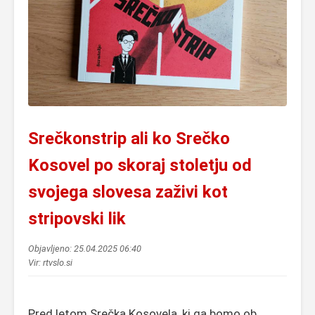
Srečkonstrip ali ko Srečko
Kosovel po skoraj stoletju od
svojega slovesa zaživi kot
stripovski lik
Objavljeno: 25.04.2025 06:40
Vir: rtvslo.si
Pred letom Srečka Kosovela, ki ga bomo ob