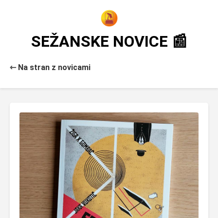
SEŽANSKE NOVICE 📰
⇽ Na stran z novicami