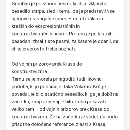
Gombač je pri izboru pesmi, ki jih je vključil v
besedilo stripa, sledil temu, da je predstavil vse
njegove ustvarjalne smeri – od otroških in
kraških do ekspresionističnih in
konstruktivističnih pesmi. Pri tem je po lastnih
besedah izbral tiste pesmi, za katere je ocenil, da
jih je preprosto treba poznati.
Od vojnih prizorov prek Krasa do
konstruktivizma
Temu se je morala prilagoditi tudi likovna
podoba, ki jo podpisuje Jaka Vukotič. Kot je
povedal, je bilo statično besedilo, ki ga je dobil na
začetku, zanj izziv, saj je bilo treba prikazati
veliko tem – od vojnih prizorov prek Krasa do
konstruktivizma. Že na začetku je vedel, da bodo
prisotne določene reference, zlasti s Krasa,