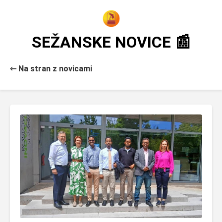
SEŽANSKE NOVICE 📰
⇽ Na stran z novicami