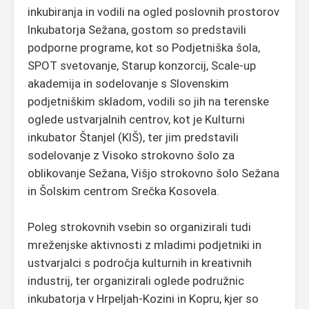
inkubiranja in vodili na ogled poslovnih prostorov
Inkubatorja Sežana, gostom so predstavili
podporne programe, kot so Podjetniška šola,
SPOT svetovanje, Starup konzorcij, Scale-up
akademija in sodelovanje s Slovenskim
podjetniškim skladom, vodili so jih na terenske
oglede ustvarjalnih centrov, kot je Kulturni
inkubator Štanjel (KIŠ), ter jim predstavili
sodelovanje z Visoko strokovno šolo za
oblikovanje Sežana, Višjo strokovno šolo Sežana
in Šolskim centrom Srečka Kosovela.
Poleg strokovnih vsebin so organizirali tudi
mreženjske aktivnosti z mladimi podjetniki in
ustvarjalci s področja kulturnih in kreativnih
industrij, ter organizirali oglede podružnic
inkubatorja v Hrpeljah-Kozini in Kopru, kjer so