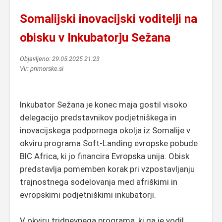
Somalijski inovacijski voditelji na
obisku v Inkubatorju Sežana
Objavljeno: 29.05.2025 21:23
Vir: primorske.si
Inkubator Sežana je konec maja gostil visoko
delegacijo predstavnikov podjetniškega in
inovacijskega podpornega okolja iz Somalije v
okviru programa Soft-Landing evropske pobude
BIC Africa, ki jo financira Evropska unija. Obisk
predstavlja pomemben korak pri vzpostavljanju
trajnostnega sodelovanja med afriškimi in
evropskimi podjetniškimi inkubatorji.
V okviru tridnevnega programa, ki ga je vodil