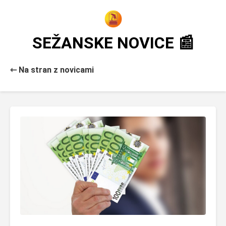
SEŽANSKE NOVICE 📰
⇽ Na stran z novicami