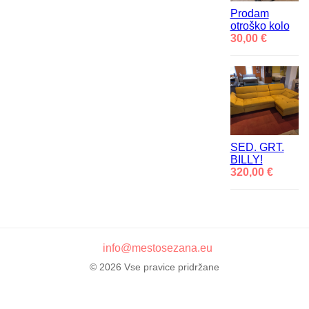
Prodam
otroško kolo
30,00 €
SED. GRT.
BILLY!
320,00 €
info@mestosezana.eu
© 2026 Vse pravice pridržane