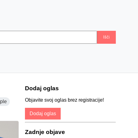
Išči
Dodaj oglas
Objavite svoj oglas brez registracije!
ple
Dodaj oglas
Zadnje objave