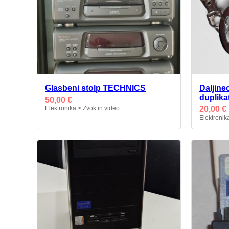
Glasbeni stolp TECHNICS
Daljine
duplika
50,00 €
Elektronika > Zvok in video
20,00 €
Elektronik