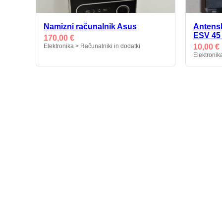
Namizni računalnik Asus
Antensk
ESV 45
170,00 €
Elektronika > Računalniki in dodatki
10,00 €
Elektronik