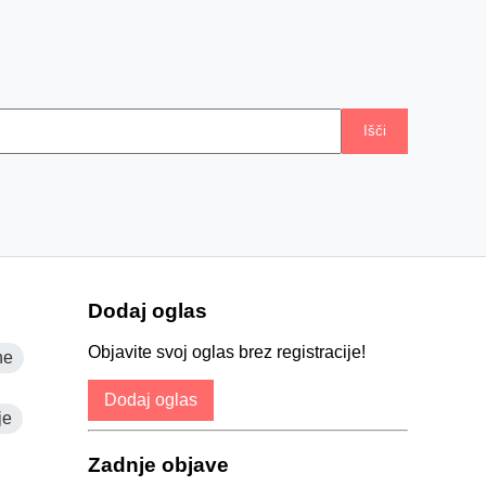
Išči
Dodaj oglas
Objavite svoj oglas brez registracije!
ne
Dodaj oglas
je
Zadnje objave