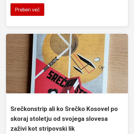
Preberi več
Srečkonstrip ali ko Srečko Kosovel po
skoraj stoletju od svojega slovesa
zaživi kot stripovski lik