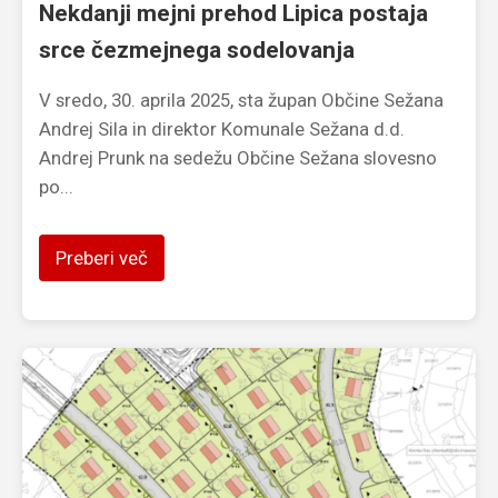
Nekdanji mejni prehod Lipica postaja
srce čezmejnega sodelovanja
V sredo, 30. aprila 2025, sta župan Občine Sežana
Andrej Sila in direktor Komunale Sežana d.d.
Andrej Prunk na sedežu Občine Sežana slovesno
po...
Preberi več