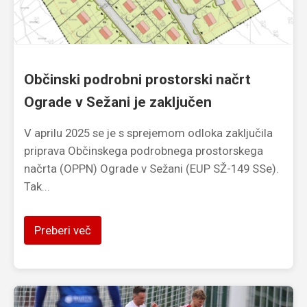
Občinski podrobni prostorski načrt
Ograde v Sežani je zaključen
V aprilu 2025 se je s sprejemom odloka zaključila
priprava Občinskega podrobnega prostorskega
načrta (OPPN) Ograde v Sežani (EUP SŽ-149 SSe).
Tak...
Preberi več