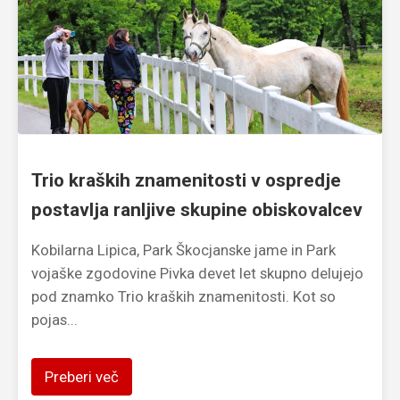
Trio kraških znamenitosti v ospredje
postavlja ranljive skupine obiskovalcev
Kobilarna Lipica, Park Škocjanske jame in Park
vojaške zgodovine Pivka devet let skupno delujejo
pod znamko Trio kraških znamenitosti. Kot so
pojas...
Preberi več