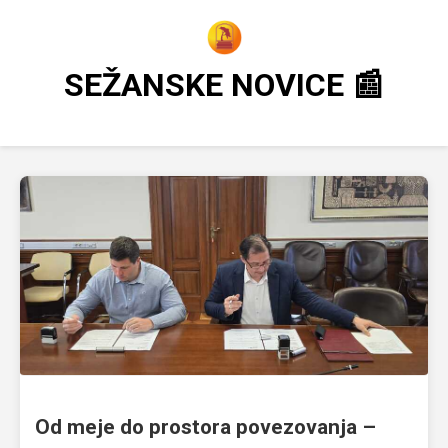
SEŽANSKE NOVICE 📰
Od meje do prostora povezovanja –