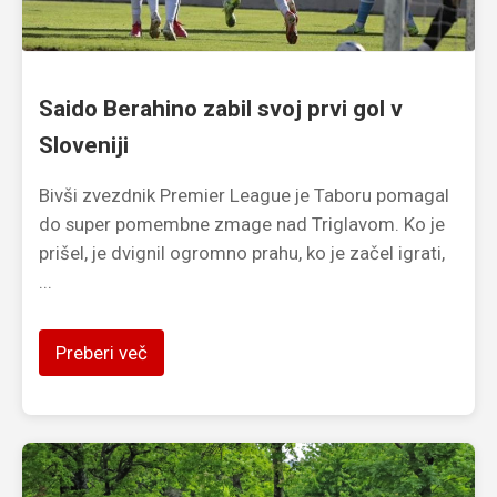
Saido Berahino zabil svoj prvi gol v
Sloveniji
Bivši zvezdnik Premier League je Taboru pomagal
do super pomembne zmage nad Triglavom. Ko je
prišel, je dvignil ogromno prahu, ko je začel igrati,
...
Preberi več