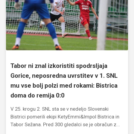
Tabor ni znal izkoristiti spodrsljaja
Gorice, neposredna uvrstitev v 1. SNL
mu vse bolj polzi med rokami: Bistrica
doma do remija 0:0
V 25. krogu 2. SNL sta se v nedeljo Slovenski
Bistrici pomerili ekipi KetyEmmi&Impol Bistrica in
Tabor Sežana. Pred 300 gledalci se je obračun z...