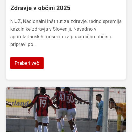
Zdravje v občini 2025
NIJZ, Nacionalni inštitut za zdravje, redno spremlja
kazalnike zdravja v Sloveniji. Navadno v
spomladanskih mesecih za posamično občino
pripravi po...
Preberi več