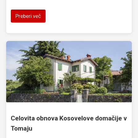
Preberi več
Celovita obnova Kosovelove domačije v
Tomaju