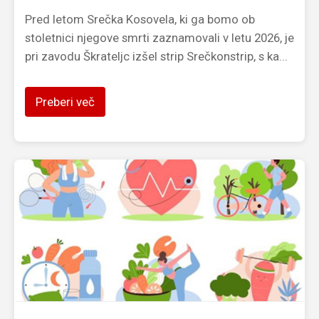
Pred letom Srečka Kosovela, ki ga bomo ob
stoletnici njegove smrti zaznamovali v letu 2026, je
pri zavodu Škrateljc izšel strip Srečkonstrip, s ka...
Preberi več