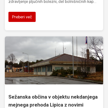
zdravljenje pljučnih bolezni, del bolnišničnih kap...
Preberi več
Sežanska občina v objektu nekdanjega
mejnega prehoda Lipica z novimi