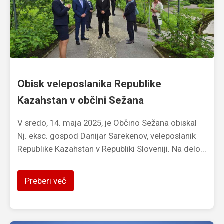
Obisk veleposlanika Republike
Kazahstan v občini Sežana
V sredo, 14. maja 2025, je Občino Sežana obiskal
Nj. eksc. gospod Danijar Sarekenov, veleposlanik
Republike Kazahstan v Republiki Sloveniji. Na delo...
Preberi več