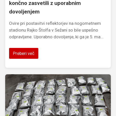
končno zasvetili z uporabnim
dovoljenjem
Ovire pri postavitvi reflektorjev na nogometnem
stadionu Rajko Štolfa v Sežani so bile uspešno
odpravljene. Uporabno dovoljenje, ki ga je 5. ma...
Preberi več