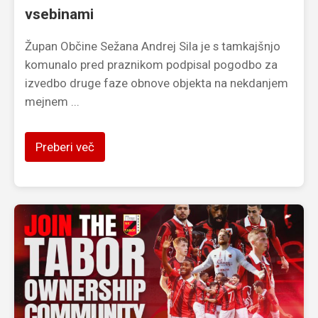
vsebinami
Župan Občine Sežana Andrej Sila je s tamkajšnjo
komunalo pred praznikom podpisal pogodbo za
izvedbo druge faze obnove objekta na nekdanjem
mejnem ...
Preberi več