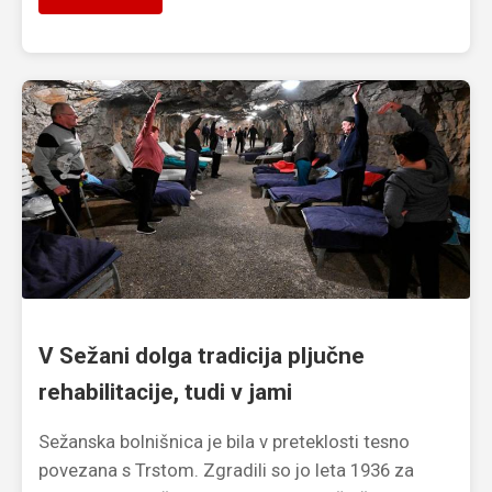
V Sežani dolga tradicija pljučne
rehabilitacije, tudi v jami
Sežanska bolnišnica je bila v preteklosti tesno
povezana s Trstom. Zgradili so jo leta 1936 za