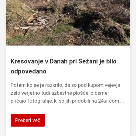
Kresovanje v Danah pri Sežani je bilo
odpovedano
Potem ko se je razkrilo, da so pod kupom vejevja
zelo verjetno tudi azbestne plošče, o čemer
pričajo fotografije, ki so jih pridobili na 24ur.com,...
Preberi več