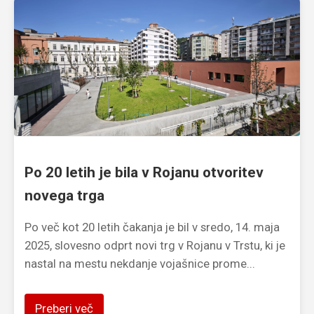
Po 20 letih je bila v Rojanu otvoritev
novega trga
Po več kot 20 letih čakanja je bil v sredo, 14. maja
2025, slovesno odprt novi trg v Rojanu v Trstu, ki je
nastal na mestu nekdanje vojašnice prome...
Preberi več