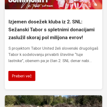
Izjemen dosežek kluba iz 2. SNL:
Sežanski Tabor s spletnimi donacijami
zaslužil skoraj pol milijona evrov!
S projektom Tabor United želi slovenski drugoligaš
Tabor k sodelovanju privabiti številne “tuje
lastnike”, obenem pa je član 2. SNL denar nabi...
Preberi več