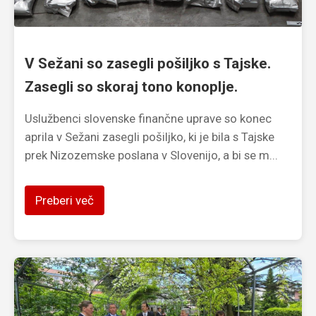
V Sežani so zasegli pošiljko s Tajske.
Zasegli so skoraj tono konoplje.
Uslužbenci slovenske finančne uprave so konec
aprila v Sežani zasegli pošiljko, ki je bila s Tajske
prek Nizozemske poslana v Slovenijo, a bi se m...
Preberi več